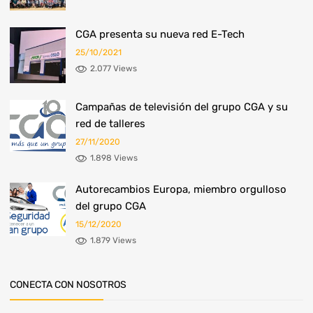
​CGA presenta su nueva red E-Tech
25/10/2021
2.077 Views
Campañas de televisión del grupo CGA y su
red de talleres
27/11/2020
1.898 Views
Autorecambios Europa, miembro orgulloso
del grupo CGA
15/12/2020
1.879 Views
CONECTA CON NOSOTROS