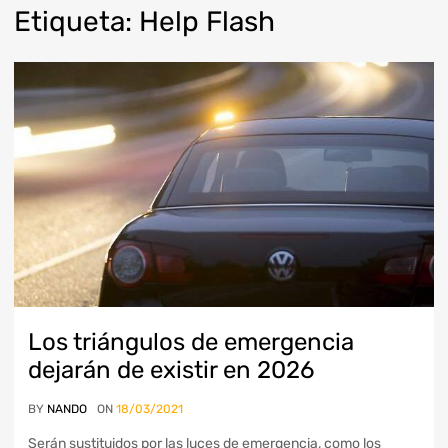
Etiqueta
:
Help
Flash
Los triángulos de emergencia
dejarán de existir en 2026
BY
NANDO
ON
18/03/2021
Serán sustituidos por las luces de emergencia, como los