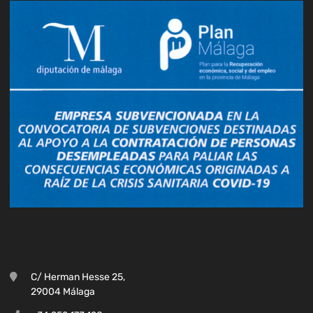
C/ Herman Hesse 25,
29004 Málaga