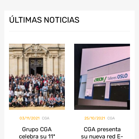
ÚLTIMAS
NOTICIAS
03/11/2021
CGA
25/10/2021
CGA
Grupo CGA
​CGA presenta
celebra su 11ª
su nueva red E-