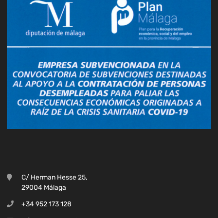
C/ Herman Hesse 25,
29004 Málaga
+34 952 173 128