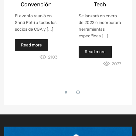
Convención
Tech
El evento reunió en
Se lanzará en enero
Santi Petri a todos los
de 2022 e incorporará
socios de CGA y [...]
herramientas
específicas [...]
Read more
Read more
2103
2077