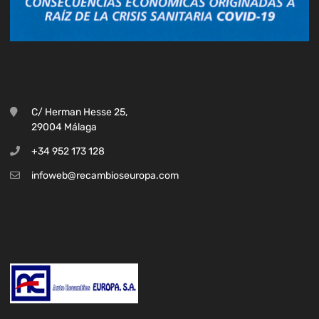
C/ Herman Hesse 25,
29004 Málaga
+34 952 173 128
infoweb@recambioseuropa.com