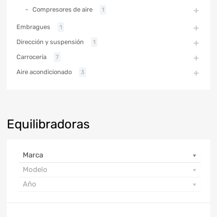
Compresores de aire
1
Embragues
1
Dirección y suspensión
1
Carrocería
7
Aire acondicionado
3
Equilibradoras
Marca
Modelo
Año