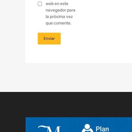
web en este
navegador para
la próxima vez
que comente.