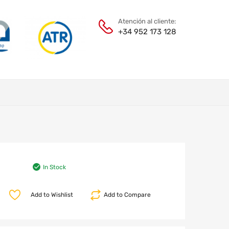
Atención al cliente:
+34 952 173 128
In Stock
Add to Wishlist
Add to Compare