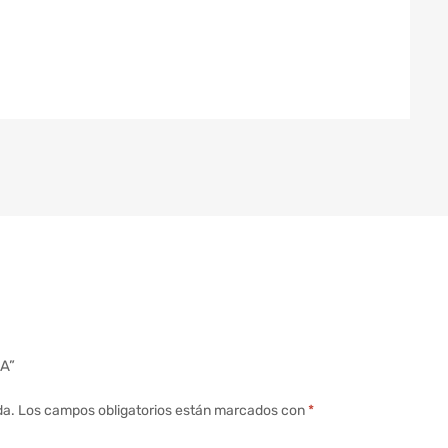
A”
da.
Los campos obligatorios están marcados con
*