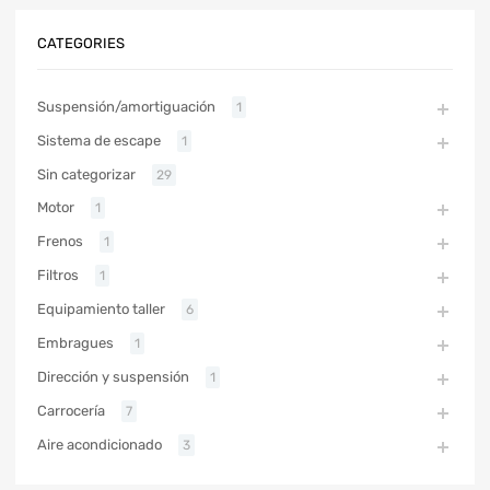
CATEGORIES
Suspensión/amortiguación
1
Sistema de escape
1
Sin categorizar
29
Motor
1
Frenos
1
Filtros
1
Equipamiento taller
6
Embragues
1
Dirección y suspensión
1
Carrocería
7
Aire acondicionado
3