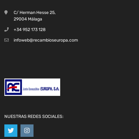
C/ Herman Hesse 25,
29004 Málaga
+34 952 173 128
infoweb@recambioseuropa.com
NUESTRAS REDES SOCIALES: