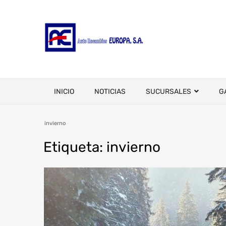
INICIO
NOTICIAS
SUCURSALES
G
invierno
Etiqueta
:
invierno