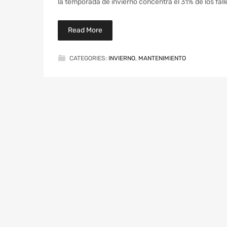
la temporada de invierno concentra el 31% de los fall
Read More
CATEGORIES:
INVIERNO
,
MANTENIMIENTO