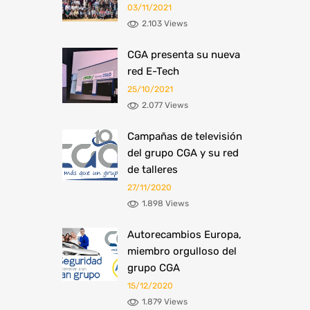
03/11/2021
2.103 Views
​CGA presenta su nueva
red E-Tech
25/10/2021
2.077 Views
Campañas de televisión
del grupo CGA y su red
de talleres
27/11/2020
1.898 Views
Autorecambios Europa,
miembro orgulloso del
grupo CGA
15/12/2020
1.879 Views