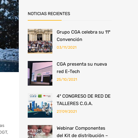
NOTICIAS RECIENTES
Grupo CGA celebra su 11ª
Convención
03/11/2021
​CGA presenta su nueva
red E-Tech
25/10/2021
4º CONGRESO DE RED DE
TALLERES C.G.A.
27/09/2021
ras
Webinar Componentes
 DGT,
del Kit de distribución –